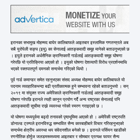
इरानका सभामुख मोहम्मद बाघेर कालिबाफले आइतबार इस्लामिक गणतन्त्रले अब
सबै युरोपेली सङ्घ (इयु) का सेनालाई आतङ्कवादी समूह मानेको बताउनुभएको छ
। इयुले इरानको अर्धसैनिक क्रान्तिकारी गार्डलाई आतङ्कवादी समूह घोषणा
गरेपछि यो प्रतिक्रिया आएको हो । इयुको घोषणा देशव्यापी विरोध प्रदर्शनमाथि
भएको रक्तपातपूर्ण दमनको सन्दर्भमा गरिएको थियो ।
पूर्व गार्ड कमान्डर समेत रहनुभएका संसद अध्यक्ष मोहम्मद बाघेर कालिबाफले यो
पदनाम व्यवहारिकभन्दा बढी प्रतीकात्मक हुने सम्भावना रहेको बताउनुभयो । सन्
२०१९ मा संयुक्त राज्य अमेरिकाले क्रान्तिकारी गार्डलाई आतङ्कवादी समूह
घोषणा गरेपछि इरानले त्यही कानून प्रयोग गर्दै अन्य राष्ट्रका सेनालाई पनि
आतङ्कवादी सूचीमा राख्ने व्यवस्था गरेको स्मरण गराइएको छ ।
यो घोषणा मध्यपूर्वमा बढ्दो तनावको पृष्ठभूमिमा आएको हो । अमेरिकी राष्ट्रपति
डोनाल्ड ट्रम्पले इरानविरुद्ध सम्भावित सैन्य कारबाहीबारे विचार गरिरहनुभएको
सन्दर्भमा क्षेत्रीय अवस्था थप संवेदनशील बनेको छ । इरानले पर्सियन खाडीको
रणनीतिक होर्मुज जलडमरूमध्यमा आइतबार र सोमबार प्रत्यक्ष फायर सैन्य