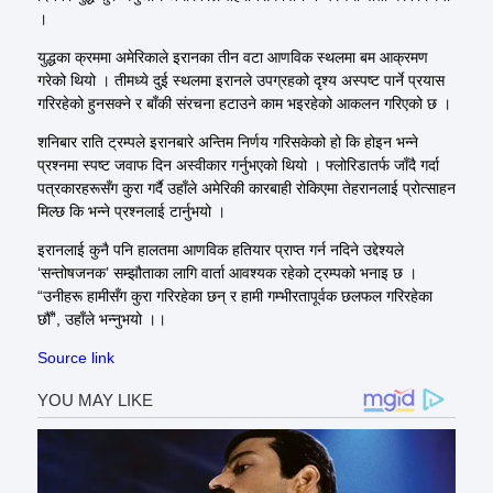
।
युद्धका क्रममा अमेरिकाले इरानका तीन वटा आणविक स्थलमा बम आक्रमण
गरेको थियो । तीमध्ये दुई स्थलमा इरानले उपग्रहको दृश्य अस्पष्ट पार्ने प्रयास
गरिरहेको हुनसक्ने र बाँकी संरचना हटाउने काम भइरहेको आकलन गरिएको छ ।
शनिबार राति ट्रम्पले इरानबारे अन्तिम निर्णय गरिसकेको हो कि होइन भन्ने
प्रश्नमा स्पष्ट जवाफ दिन अस्वीकार गर्नुभएको थियो । फ्लोरिडातर्फ जाँदै गर्दा
पत्रकारहरूसँग कुरा गर्दै उहाँले अमेरिकी कारबाही रोकिएमा तेहरानलाई प्रोत्साहन
मिल्छ कि भन्ने प्रश्नलाई टार्नुभयो ।
इरानलाई कुनै पनि हालतमा आणविक हतियार प्राप्त गर्न नदिने उद्देश्यले
‘सन्तोषजनक’ सम्झौताका लागि वार्ता आवश्यक रहेको ट्रम्पको भनाइ छ ।
“उनीहरू हामीसँग कुरा गरिरहेका छन् र हामी गम्भीरतापूर्वक छलफल गरिरहेका
छौँ”, उहाँले भन्नुभयो ।।
Source link