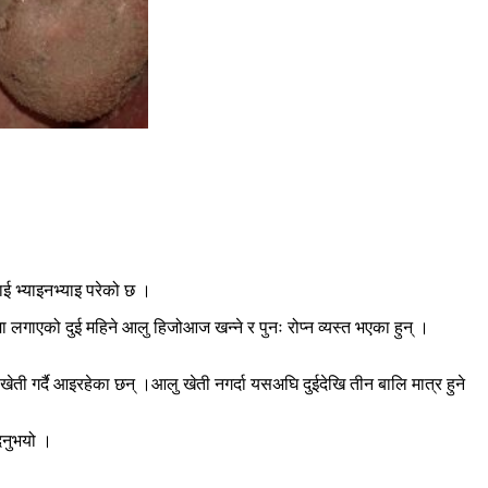
ाई भ्याइनभ्याइ परेको छ ।
ा लगाएको दुई महिने आलु हिजोआज खन्ने र पुनः रोप्न व्यस्त भएका हुन् ।
ेती गर्दै आइरहेका छन् ।आलु खेती नगर्दा यसअघि दुईदेखि तीन बालि मात्र हुने
िनुभयो ।