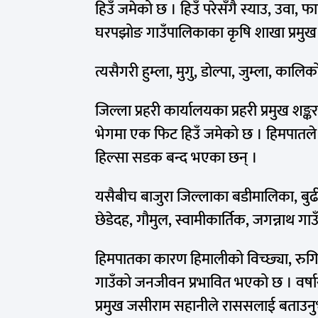
हिउँ जमेको छ । हिउँ परेसँगै स्याउ, उवा
घरपझोङ गाउँपालिकाका कृषि शाखा प्रमु
त्यसैगरी हुम्ला, मुगु, डोल्पा, जुम्ला, का
जिल्ला प्रहरी कार्यालयका प्रहरी प्रमुख
भेगमा एक फिट हिउँ जमेको छ । हिमपातले हव
हिल्सा सडक बन्द भएका छन् ।
यसैबीच बाजुरा जिल्लाका बडीमालिका, बुढीग
छेडेदह, गौमुल, स्वामीकार्तिक, जगन्नाथ 
हिमपातका कारण हिमालीको विच्छ्या, रुगिन
गाउँको जनजीवन प्रभावित भएको छ । वर्षासँग
प्रमुख जसीराम सहानीले राससलाई बताउनु