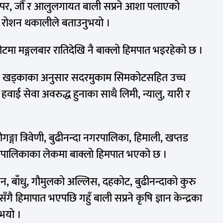
, फापर, जौँ र आलुलगायत बाली सप्रने आशा पलाएको
ख रोशन थकालीले बताउनुभयो ।
लिकोटमा मङ्गलबार रातिदेखि नै बाक्लो हिमपात भइरहेको छ ।
 शङ्कर खड्काका अनुसार सदरमुकाम सिमकोटसहित उच्च
ाई सेवा अवरुद्ध हुनाका साथै लिमी, न्यालु, यारी र
ङ्गा त्रिवेणी, बुढीनन्दा नगरपालिका, हिमाली, खप्तड
गाउँपालिकाका लेकमा बाक्लो हिमपात भएको छ ।
, बाँधु, गौमुलको अल्लिस, दहकोट, बुढीनन्दाको कुरु
ै हिमापात भएपछि गहुँ बाली सप्रने कृषि ज्ञान केन्द्रका
भयो ।