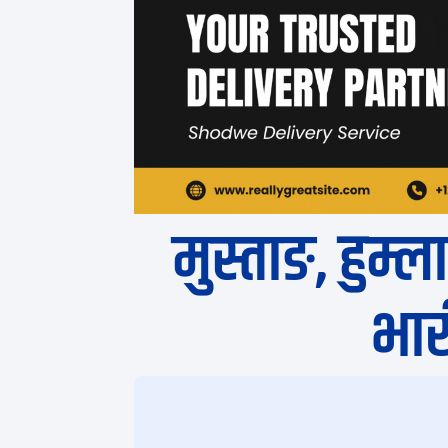
मुस्ताङ, हुम्ला
भार