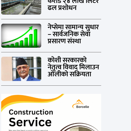
करोड २४ लाख लिटर
ढल प्रशोधन
नेप्सेमा सामान्य सुधार
– सार्वजनिक सेवा
प्रसारण संस्था
कोशी सरकारको
नेतृत्व विवाद मिलाउन
ओलीको सक्रियता