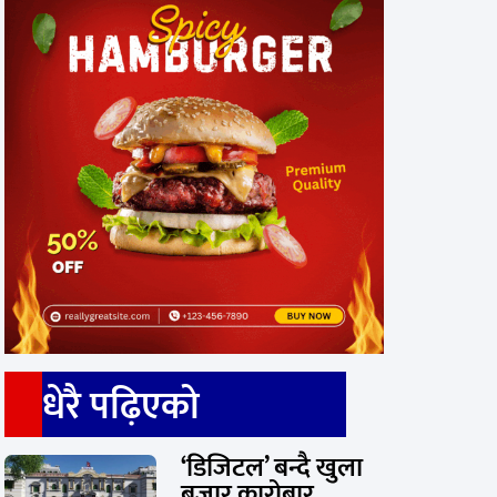
धेरै पढ़िएको
‘डिजिटल’ बन्दै खुला
बजार कारोबार