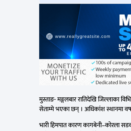
मुस्ताङ- मङ्गलबार रातिदेखि जिल्लाका विभि
सेताम्मे भएका छन् । अधिकांश स्थानमा वर
भारी हिमपात कारण कागबेनी–कोरला सडक 