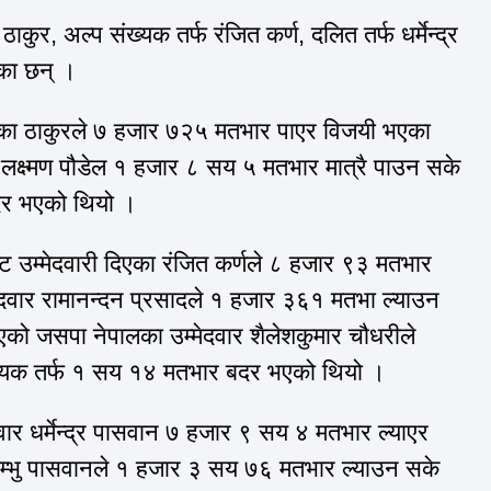
ाकुर, अल्प संख्यक तर्फ रंजित कर्ण, दलित तर्फ धर्मेन्द्र
एका छन् ।
दिएका ठाकुरले ७ हजार ७२५ मतभार पाएर विजयी भएका
दवार लक्ष्मण पौडेल १ हजार ८ सय ५ मतभार मात्रै पाउन सके
दर भएको थियो ।
सबाट उम्मेदवारी दिएका रंजित कर्णले ८ हजार ९३ मतभार
मेदवार रामानन्दन प्रसादले १ हजार ३६१ मतभा ल्याउन
 भएको जसपा नेपालका उम्मेदवार शैलेशकुमार चौधरीले
ख्यक तर्फ १ सय १४ मतभार बदर भएको थियो ।
ेदवार धर्मेन्द्र पासवान ७ हजार ९ सय ४ मतभार ल्याएर
शम्भु पासवानले १ हजार ३ सय ७६ मतभार ल्याउन सके