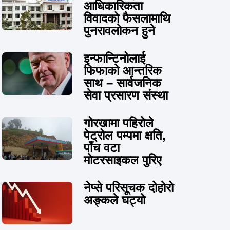
आधिकारिकता
विवादको फैसलामाथि
पुनरावलोकन हुने
इन्फान्टिनोलाई
फिफाको आन्तरिक
साथ – सार्वजनिक
सेवा प्रसारण संस्था
गोरखामा पहिरोले
पेट्रोल पम्पमा क्षति,
पाँच वटा
मोटरसाइकल पुरिए
नेप्से परिसूचक दोहोरो
अङ्कले घट्यो