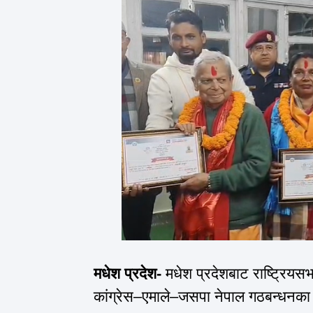
मधेश प्रदेश-
मधेश प्रदेशबाट राष्ट्रियस
कांग्रेस–एमाले–जसपा नेपाल गठबन्धनका 