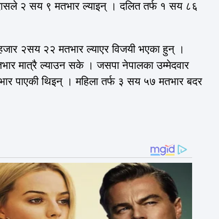
 दासले २ सय ९ मतभार ल्याइन् । दलित तर्फ १ सय ८६
 ७ हजार २सय २२ मतभार ल्याएर विजयी भएका हुन् ।
ार मात्रै ल्याउन सके । जसपा नेपालका उम्मेदवार
तभार पाएकी थिइन् । महिला तर्फ ३ सय ५७ मतभार बदर