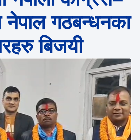
ा नेपाल गठबन्धनका
वारहरु बिजयी