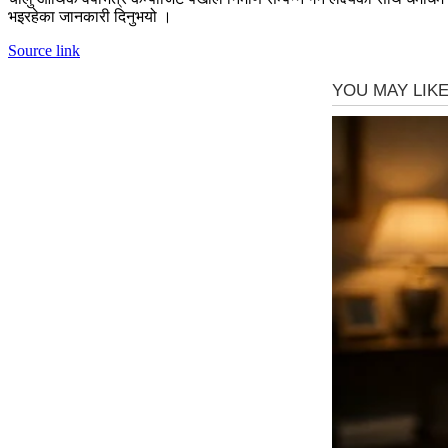
भइरहेका जानकारी दिनुभयो ।
Source link