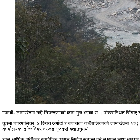
म्याग्दी- लामाखेतमा नदी नियन्त्रणको काम सुरु भएको छ । पोखरास्थित सिँच
कुश्मा नगरपालिका–४ स्थित अर्मादी र जलजला गाउँपालिकाको लामाखेतमा १२९ मि
कार्यालयका इन्जिनियर नरजङ गुरुङले बताउनुभयो ।
चालु आर्थिक वर्षभित्र कम्पोजिट पर्खाल निर्माण सम्पन्न गर्ने लक्ष्यका साथ 