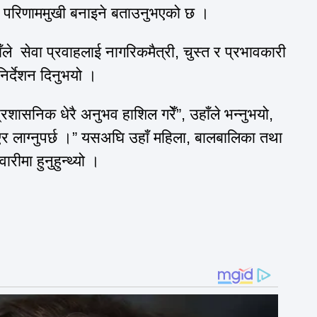
 परिणाममुखी बनाइने बताउनुभएको छ ।
े सेवा प्रवाहलाई नागरिकमैत्री, चुस्त र प्रभावकारी
 निर्देशन दिनुभयो ।
 प्रशासनिक धेरै अनुभव हाशिल गरेँ”, उहाँले भन्नुभयो,
एर लाग्नुपर्छ ।” यसअघि उहाँ महिला, बालबालिका तथा
रीमा हुनुहुन्थ्यो ।