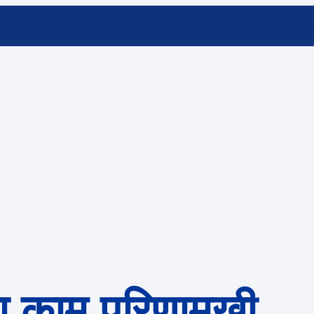
ा काम परिणामुखी