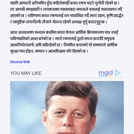
यद्यपि आम्दानी अनियमित हुँदा कहिलेकाहीँ बचत रकम घट्ने चुनौती रहेको छ ।
तर आपसी समझदारी र लचकताका माध्यमबाट समाजले यसलाई व्यवस्थापन गर्दै
आएको छ । भविष्यमा बचत रकमलाई थप व्यवस्थित गर्दै साना उद्यम, कृषि प्रवर्द्धन
र सामूहिक लगानीतर्फ लैजाने योजना रहेको अध्यक्ष मुर्मु बताउनुहुन्छ ।
आज जलथलका सन्थाल बस्तीमा बचत केवल आर्थिक क्रियाकलाप मात्र नभई
भविष्यप्रतिको आशा बनेको छ । सानो रकमलाई ठूलो सपना बनाउँदै समुदाय
आत्मनिर्भरतातर्फ अघि बढिरहेको छ । नियमित बचतको यो संस्कारले आर्थिक
सुरक्षा मात्र होइन, सम्मान र आत्मविश्वास पनि दिएको छ ।
Source link