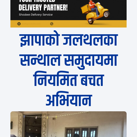
झापाको जलथलका
सन्थाल समुदायमा
नियमित बचत
अभियान