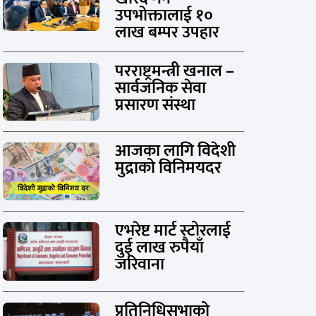
उपभोक्तालाई १०
लाख बम्पर उपहार
परराष्ट्रमन्त्री खनाल –
सार्वजनिक सेवा
प्रसारण संस्था
आजका लागि विदेशी
मुद्राको विनिमयदर
एभरेष्ट मार्ट स्टोरलाई
दुई लाख रुपैयाँ
जरिवाना
प्रतिनिधिसभाको