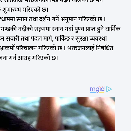
 रातिदेखि भक्तजनको भिड बढ्न थालेको छ भने
िक शुभारम्भ गरिएको छ।
ाममा स्नान तथा दर्शन गर्ने अनुमान गरिएको छ ।
्डकी नदीको सङ्गममा स्नान गर्दा पुण्य प्राप्त हुने धार्मिक
सवारी तथा पैदल मार्ग, पार्किङ र सुरक्षा व्यवस्था
्षाकर्मी परिचालन गरिएको छ । भक्तजनलाई निषेधित
 पालना गर्न आग्रह गरिएको छ।