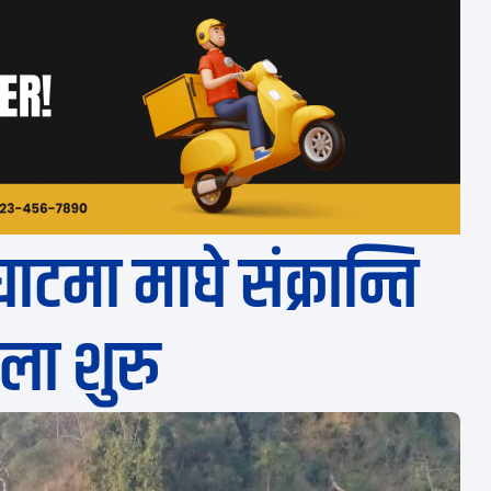
टमा माघे संक्रान्ति
ेला शुरु